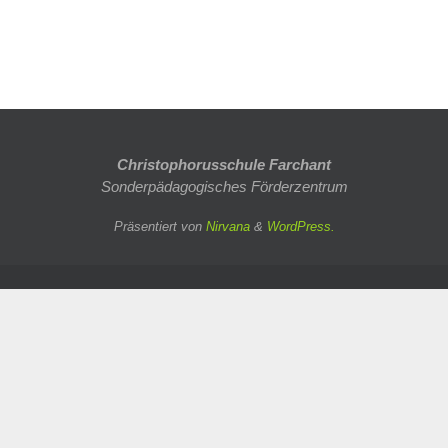
Christophorusschule Farchant
Sonderpädagogisches Förderzentrum
Präsentiert von
Nirvana
&
WordPress.