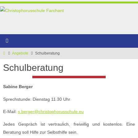
Zum
Inhalt
springen
Start
Angebote
Schulberatung
Schulberatung
Sabine Berger
Sprechstunde: Dienstag 11.30 Uhr
E-Mail:
s.berger@christophorusschule.eu
Jedes Gespräch ist vertraulich, freiwillig und kostenlos. Eine
Beratung soll Hilfe zur Selbsthilfe sein.