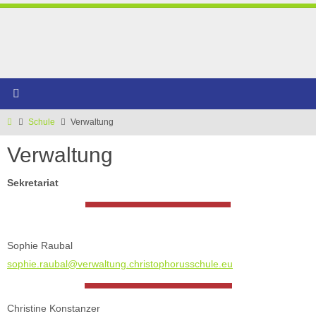
Zum
Inhalt
springen
Start
Schule
Verwaltung
Verwaltung
Sekretariat
Sophie Raubal
sophie.raubal@verwaltung.christophorusschule.eu
Christine Konstanzer