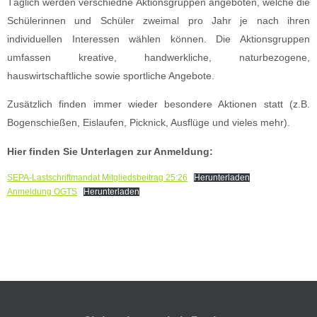
Täglich werden verschiedne Aktionsgruppen angeboten, welche die
Schülerinnen und Schüler zweimal pro Jahr je nach ihren
individuellen Interessen wählen können. Die Aktionsgruppen
umfassen kreative, handwerkliche, naturbezogene,
hauswirtschaftliche sowie sportliche Angebote.
Zusätzlich finden immer wieder besondere Aktionen statt (z.B.
Bogenschießen, Eislaufen, Picknick, Ausflüge und vieles mehr).
Hier finden Sie Unterlagen zur Anmeldung:
SEPA-Lastschriftmandat Mitgliedsbeitrag 25:26
Herunterladen
Anmeldung OGTS
Herunterladen