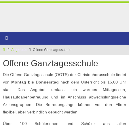
Zum
Inhalt
springen
Start
Angebote
Offene Ganztagesschule
Offene Ganztagesschule
Die Offene Ganztagsschule (OGTS) der Christophorusschule findet
von
Montag bis Donnerstag
nach dem Unterricht bis 16.00 Uhr
statt. Das Angebot umfasst ein warmes Mittagessen,
Hausaufgabenbetreuung und im Anschluss abwechslungsreiche
Aktionsgruppen. Die Betreuungstage können von den Eltern
flexibel, aber verbindlich gebucht werden.
Über 100 Schülerinnen und Schüler aus allen