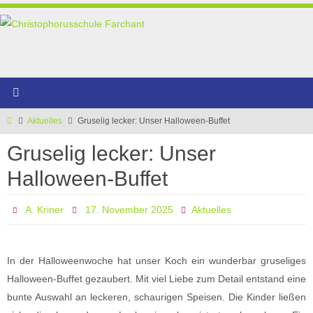
Zum
Inhalt
springen
Start
Aktuelles
Gruselig lecker: Unser Halloween-Buffet
Gruselig lecker: Unser
Halloween-Buffet
A. Kriner
17. November 2025
Aktuelles
In der Halloweenwoche hat unser Koch ein wunderbar gruseliges
Halloween-Buffet gezaubert. Mit viel Liebe zum Detail entstand eine
bunte Auswahl an leckeren, schaurigen Speisen. Die Kinder ließen