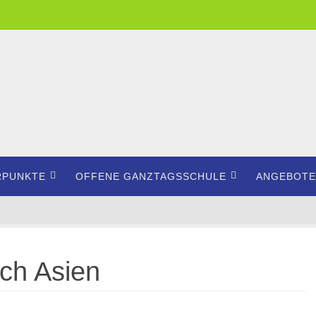
RPUNKTE
OFFENE GANZTAGSSCHULE
ANGEBOTE
ach Asien