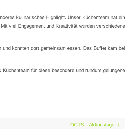
deres kulinarisches Highlight. Unser Küchenteam hat ein
et. Mit viel Engagement und Kreativität wurden verschiedene
n und konnten dort gemeinsam essen. Das Buffet kam bei
es Küchenteam für diese besondere und rundum gelungene
OGTS – Aktionstage